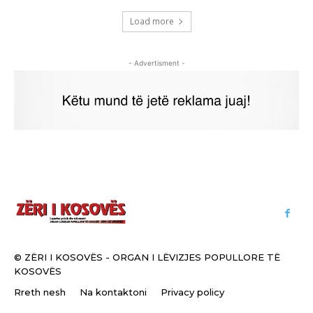
Load more
- Advertisment -
© ZËRI I KOSOVËS - ORGAN I LËVIZJES POPULLORE TË
KOSOVËS
Rreth nesh
Na kontaktoni
Privacy policy