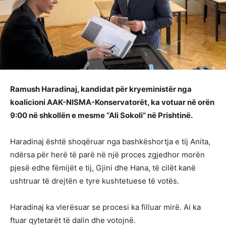
Ramush Haradinaj, kandidat për kryeministër nga
koalicioni AAK-NISMA-Konservatorët, ka votuar në orën
9:00 në shkollën e mesme “Ali Sokoli” në Prishtinë.
Haradinaj është shoqëruar nga bashkëshortja e tij Anita,
ndërsa për herë të parë në një proces zgjedhor morën
pjesë edhe fëmijët e tij, Gjini dhe Hana, të cilët kanë
ushtruar të drejtën e tyre kushtetuese të votës.
Haradinaj ka vlerësuar se procesi ka filluar mirë. Ai ka
ftuar qytetarët të dalin dhe votojnë.