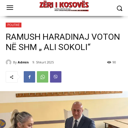
POLITIKË
RAMUSH HARADINAJ VOTON
NË SHM „ ALI SOKOLI“
By
Admin
9. Shkurt 2025
90