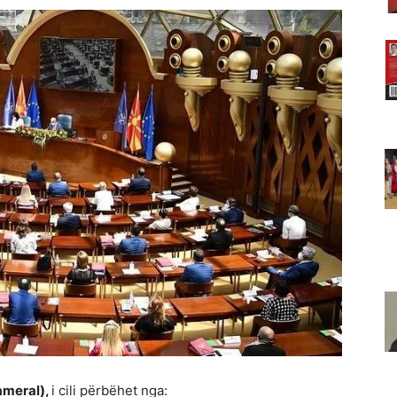
ameral)
,
i cili përbëhet nga: