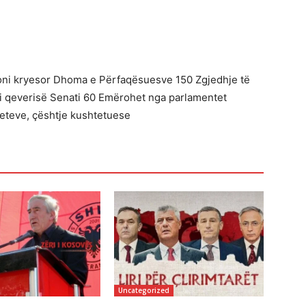
ni kryesor Dhoma e Përfaqësuesve 150 Zgjedhje të
ll i qeverisë Senati 60 Emërohet nga parlamentet
eteve, çështje kushtetuese
Uncategorized