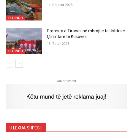
11. Dhjetor 2025
TE FUNDIT
Protesta e Tiranës në mbrojtje të Ushtrisë
Çlirimtare të Kosovës
18. Tetor 2025
TE FUNDIT
- Advertisment -
U LEXUA SHPESH