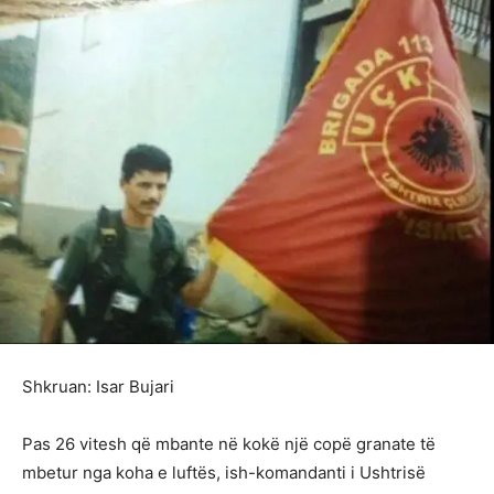
Shkruan: Isar Bujari
Pas 26 vitesh që mbante në kokë një copë granate të
mbetur nga koha e luftës, ish-komandanti i Ushtrisë