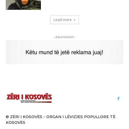
Load more
- Advertisment -
© ZËRI I KOSOVËS - ORGAN I LËVIZJES POPULLORE TË
KOSOVËS