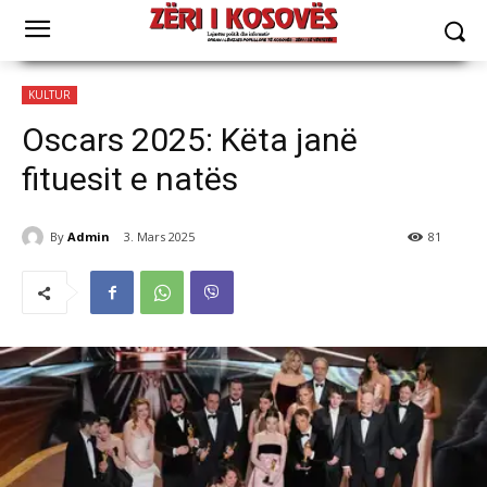
KULTUR
Oscars 2025: Këta janë
fituesit e natës
By
Admin
3. Mars 2025
81