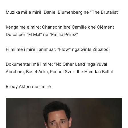
Muzika më e mirë: Daniel Blumenberg në “The Brutalist”
Kënga më e mirë: Chansonnière Camille dhe Clément
Ducol për “El Mal” në “Emilia Pérez”
Filmi më i mirë i animuar: “Flow” nga Gints Zilbalodi
Dokumentari më i mirë: “No Other Land” nga Yuval
Abraham, Basel Adra, Rachel Szor dhe Hamdan Ballal
Brody Aktori më i mirë