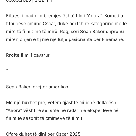
Fituesi i madh i mbrëmjes është filmi “Anora”. Komedia
fitoi pesë çmime Oscar, duke përfshirë kategorinë më të
mirë të filmit më të mirë. Regjisori Sean Baker shprehu
mirënjohjen e tij me një lutje pasionante për kinemanë.
Rrofte filmi i pavarur.
“
Sean Baker, drejtor amerikan
Me një buxhet prej vetëm gjashtë milionë dollarësh,
“Anora” vështirë se ishte në radarin e ekspertëve në
fillim të sezonit të çmimeve të filmit.
Çfarë duhet të dini për Oscar 2025