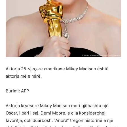
Aktorja 25-vjeçare amerikane Mikey Madison është
aktorja më e mirë.
Burimi: AFP
Aktorja kryesore Mikey Madison mori gjithashtu një
Oscar, i pari i saj. Demi Moore, e cila konsiderohej
favoritja, doli duarbosh. “Anora” tregon historinë e një