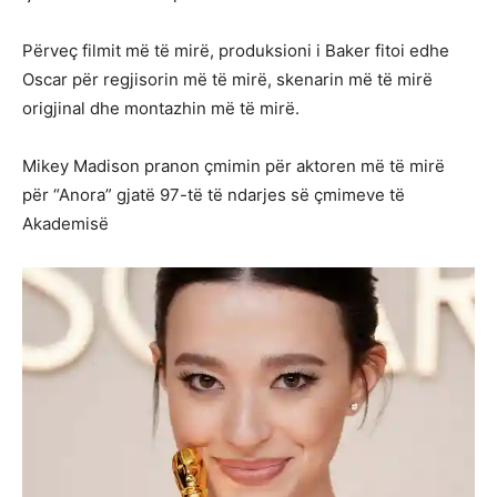
Përveç filmit më të mirë, produksioni i Baker fitoi edhe
Oscar për regjisorin më të mirë, skenarin më të mirë
origjinal dhe montazhin më të mirë.
Mikey Madison pranon çmimin për aktoren më të mirë
për “Anora” gjatë 97-të të ndarjes së çmimeve të
Akademisë