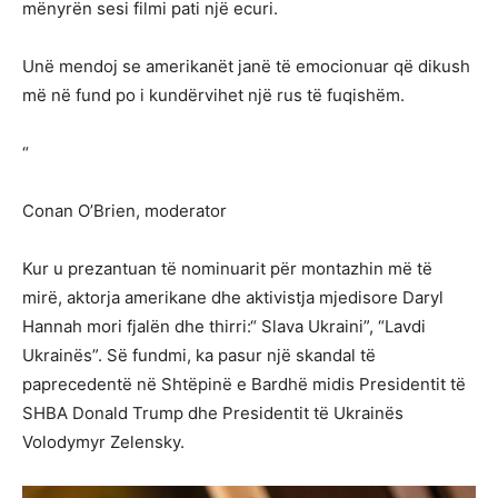
mënyrën sesi filmi pati një ecuri.
Unë mendoj se amerikanët janë të emocionuar që dikush
më në fund po i kundërvihet një rus të fuqishëm.
“
Conan O’Brien, moderator
Kur u prezantuan të nominuarit për montazhin më të
mirë, aktorja amerikane dhe aktivistja mjedisore Daryl
Hannah mori fjalën dhe thirri:“ Slava Ukraini”, “Lavdi
Ukrainës”. Së fundmi, ka pasur një skandal të
paprecedentë në Shtëpinë e Bardhë midis Presidentit të
SHBA Donald Trump dhe Presidentit të Ukrainës
Volodymyr Zelensky.