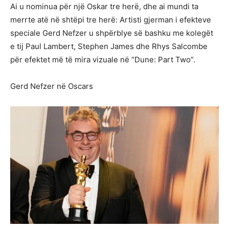
Ai u nominua për një Oskar tre herë, dhe ai mundi ta
merrte atë në shtëpi tre herë: Artisti gjerman i efekteve
speciale Gerd Nefzer u shpërblye së bashku me kolegët
e tij Paul Lambert, Stephen James dhe Rhys Salcombe
për efektet më të mira vizuale në “Dune: Part Two”.
Gerd Nefzer në Oscars