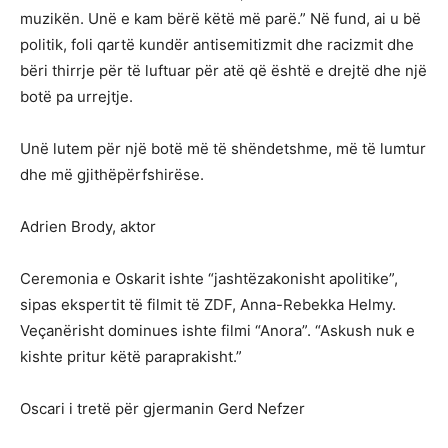
muzikën. Unë e kam bërë këtë më parë.” Në fund, ai u bë
politik, foli qartë kundër antisemitizmit dhe racizmit dhe
bëri thirrje për të luftuar për atë që është e drejtë dhe një
botë pa urrejtje.
Unë lutem për një botë më të shëndetshme, më të lumtur
dhe më gjithëpërfshirëse.
Adrien Brody, aktor
Ceremonia e Oskarit ishte “jashtëzakonisht apolitike”,
sipas ekspertit të filmit të ZDF, Anna-Rebekka Helmy.
Veçanërisht dominues ishte filmi “Anora”. “Askush nuk e
kishte pritur këtë paraprakisht.”
Oscari i tretë për gjermanin Gerd Nefzer