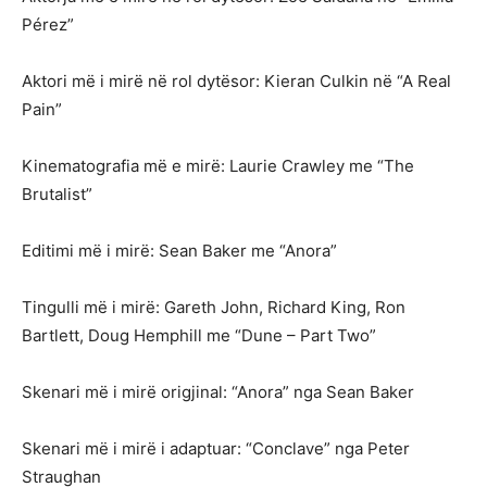
Pérez”
Aktori më i mirë në rol dytësor: Kieran Culkin në “A Real
Pain”
Kinematografia më e mirë: Laurie Crawley me “The
Brutalist”
Editimi më i mirë: Sean Baker me “Anora”
Tingulli më i mirë: Gareth John, Richard King, Ron
Bartlett, Doug Hemphill me “Dune – Part Two”
Skenari më i mirë origjinal: “Anora” nga Sean Baker
Skenari më i mirë i adaptuar: “Conclave” nga Peter
Straughan