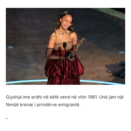
Gjyshja ime erdhi në këtë vend në vitin 1961. Unë jam një
fëmijë krenar i prindërve emigrantë.
“