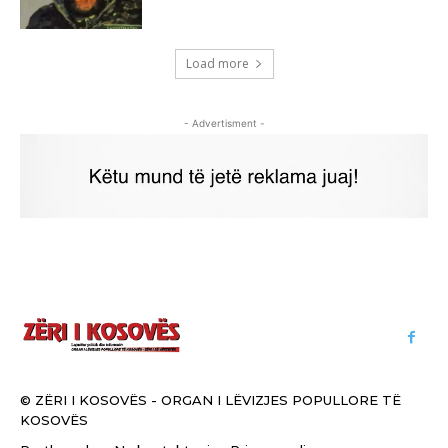
Load more
- Advertisment -
© ZËRI I KOSOVËS - ORGAN I LËVIZJES POPULLORE TË
KOSOVËS