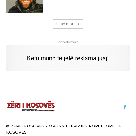
Load more
- Advertisment -
© ZËRI I KOSOVËS - ORGAN I LËVIZJES POPULLORE TË
KOSOVËS