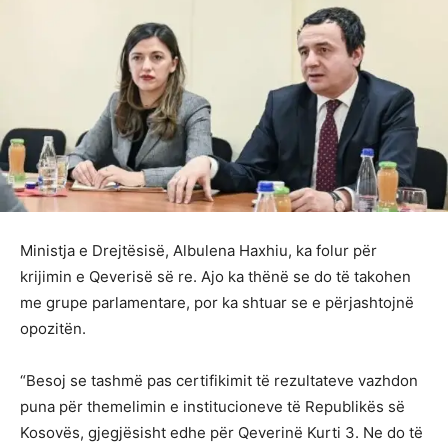
Ministja e Drejtësisë, Albulena Haxhiu, ka folur për
krijimin e Qeverisë së re. Ajo ka thënë se do të takohen
me grupe parlamentare, por ka shtuar se e përjashtojnë
opozitën.
“Besoj se tashmë pas certifikimit të rezultateve vazhdon
puna për themelimin e institucioneve të Republikës së
Kosovës, gjegjësisht edhe për Qeverinë Kurti 3. Ne do të