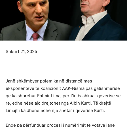
Shkurt 21, 2025
Janë shkëmbyer polemika në distancë mes
eksponentëve të koalicionit AAK-Nisma pas gatishmërisë
që ka shprehur Fatmir Limaj për t’iu bashkuar qeverisë së
re, edhe nëse ajo drejtohet nga Albin Kurti. Të drejtë
Limajt i ka dhënë edhe një anëtar i qeverisë Kurti.
Ende pa përfunduar procesi i numërimit të votave janë