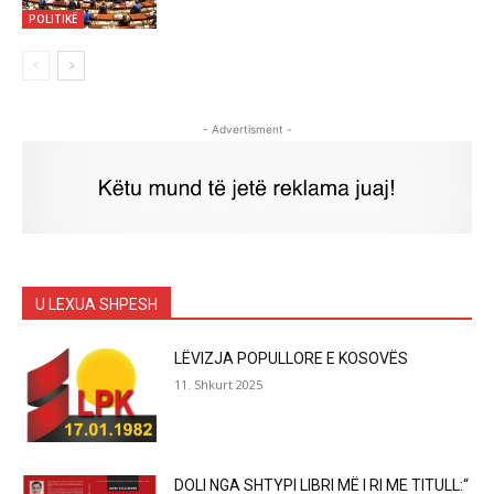
POLITIKË
- Advertisment -
U LEXUA SHPESH
LËVIZJA POPULLORE E KOSOVËS
11. Shkurt 2025
DOLI NGA SHTYPI LIBRI MË I RI ME TITULL:“