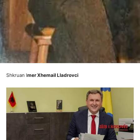
Shkruan I
mer Xhemail Lladrovci