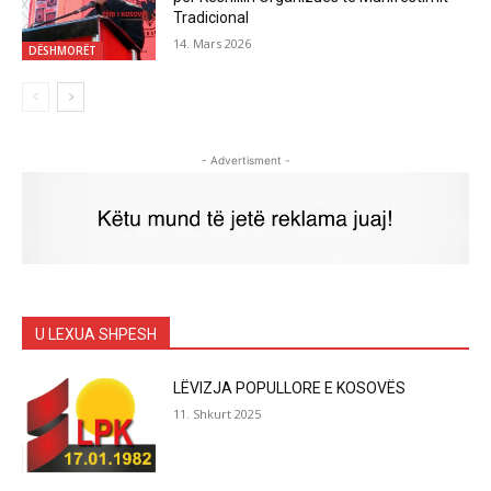
Tradicional
14. Mars 2026
DËSHMORËT
- Advertisment -
U LEXUA SHPESH
LËVIZJA POPULLORE E KOSOVËS
11. Shkurt 2025