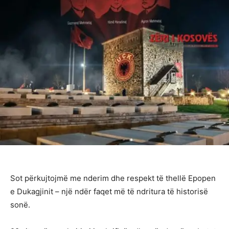
Sot përkujtojmë me nderim dhe respekt të thellë Epopen
e Dukagjinit – një ndër faqet më të ndritura të historisë
sonë.