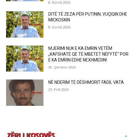
8. Korrik 2026
DITË TË ZEZA PËR PUTININ, VUÇIQIN DHE
MICKOSKIN
8. Korrik 2026
MJERIMI NUK E KA EMRIN VETËM
„KAFSHATË QË TË MBETET NËFYTË“ POR
E KA EMRIN EDHE NEXHMEDIN!
30. Qershor 2026
NË NDERIM TË DËSHMORIT FADIL VATA
25. Prill 2026