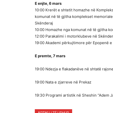
E enjte, 6 mars
10:00 Krerët e shtetit homazhe në Komple
komunat në të gjitha komplekset memoriale
Skënderaj
10:00 Homazhe nga komunat në të gjitha k
12:00 Parakalimi i motorklubeve në Skënder
19:00 Akademi përkujtimore për Epopenë e
E premte, 7 mars
19:00 Ndezja e flakadanëve në shtatë rajon
19:00 Nata e zjarreve në Prekaz
19:30 Programi artistik në Sheshin “Adem J