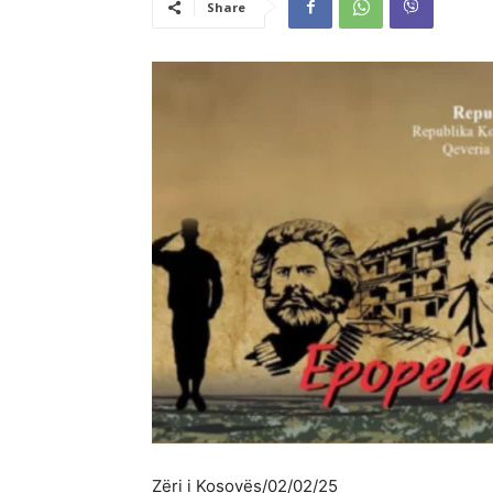
Share
Zëri i Kosovës/02/02/25