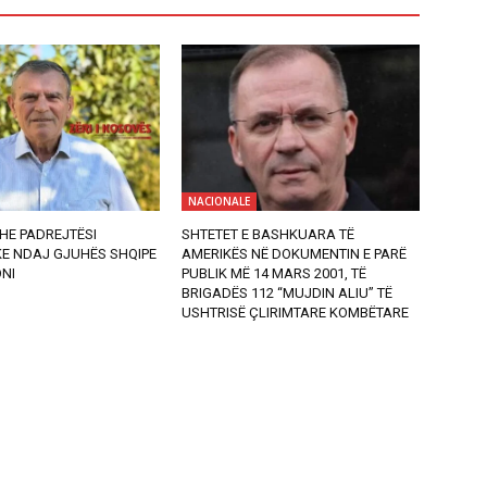
NACIONALE
HE PADREJTËSI
SHTETET E BASHKUARA TË
KE NDAJ GJUHËS SHQIPE
AMERIKËS NË DOKUMENTIN E PARË
NI
PUBLIK MË 14 MARS 2001, TË
BRIGADËS 112 “MUJDIN ALIU” TË
USHTRISË ÇLIRIMTARE KOMBËTARE