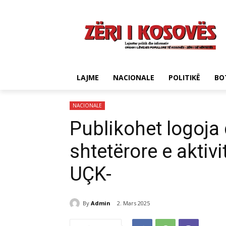
LAJME
NACIONALE
POLITIKË
BO
NACIONALE
Publikohet logoja
shtetërore e aktiv
UÇK-
By
Admin
2. Mars 2025