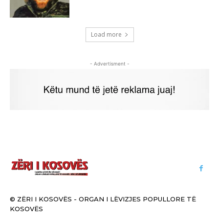
Load more
- Advertisment -
© ZËRI I KOSOVËS - ORGAN I LËVIZJES POPULLORE TË
KOSOVËS