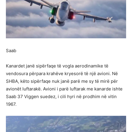
Saab
Kanardet janë sipërfaqe të vogla aerodinamike të
vendosura përpara krahëve kryesorë të një avioni. Në
SHBA, këto sipërfaqe nuk janë parë me sy të mirë për
avionët luftarakë. Avioni i parë luftarak me kanarde ishte
Saab 37 Viggen suedez, i cili hyri në prodhim në vitin
1967.