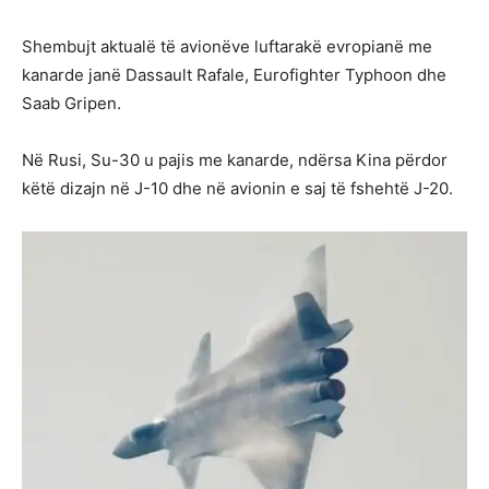
Shembujt aktualë të avionëve luftarakë evropianë me
kanarde janë Dassault Rafale, Eurofighter Typhoon dhe
Saab Gripen.
Në Rusi, Su-30 u pajis me kanarde, ndërsa Kina përdor
këtë dizajn në J-10 dhe në avionin e saj të fshehtë J-20.