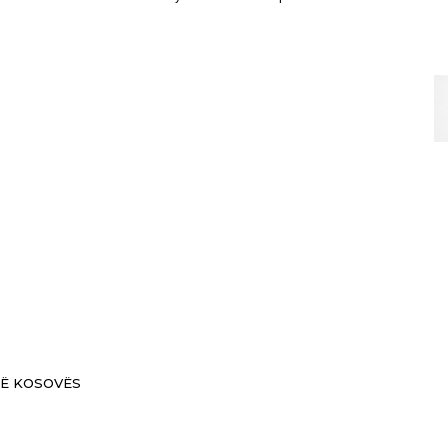
 TË KOSOVËS