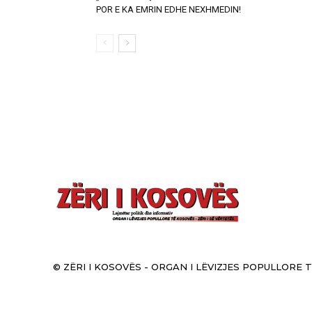
POR E KA EMRIN EDHE NEXHMEDIN!
© ZËRI I KOSOVËS - ORGAN I LËVIZJES POPULLORE