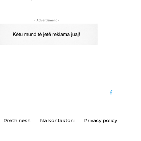
- Advertisment -
Rreth nesh
Na kontaktoni
Privacy policy