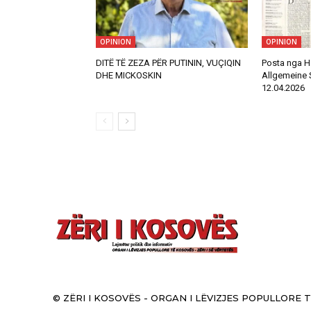
OPINION
OPINION
DITË TË ZEZA PËR PUTININ, VUÇIQIN
Posta nga H
DHE MICKOSKIN
Allgemeine 
12.04.2026
© ZËRI I KOSOVËS - ORGAN I LËVIZJES POPULLORE