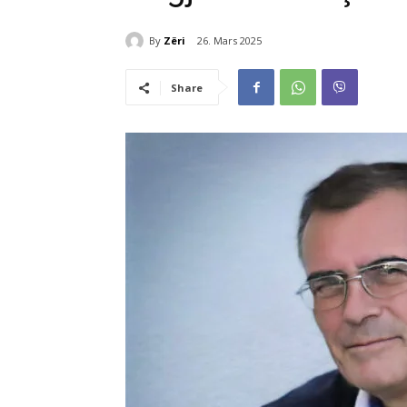
By
Zëri
26. Mars 2025
Share