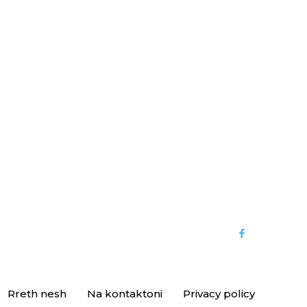
Rreth nesh
Na kontaktoni
Privacy policy