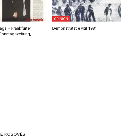
OPINION
aga – Frankfurter
Demonstratat e vitit 1981
Sonntagszeitung,
 TË KOSOVËS