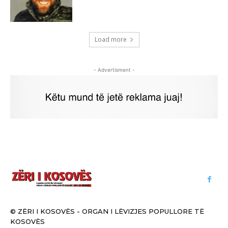
Load more
- Advertisment -
© ZËRI I KOSOVËS - ORGAN I LËVIZJES POPULLORE TË
KOSOVËS