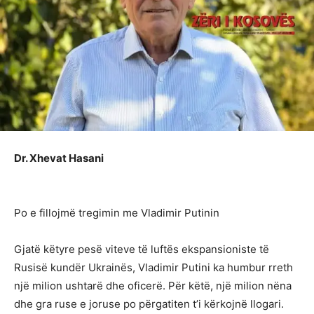
Dr. Xhevat Hasani
Po e fillojmë tregimin me Vladimir Putinin
Gjatë këtyre pesë viteve të luftës ekspansioniste të
Rusisë kundër Ukrainës, Vladimir Putini ka humbur rreth
një milion ushtarë dhe oficerë. Për këtë, një milion nëna
dhe gra ruse e joruse po përgatiten t’i kërkojnë llogari.