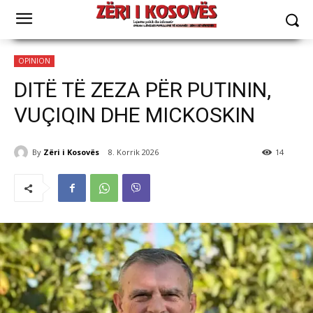
OPINION
DITË TË ZEZA PËR PUTININ,
VUÇIQIN DHE MICKOSKIN
By
Zëri i Kosovës
8. Korrik 2026
14