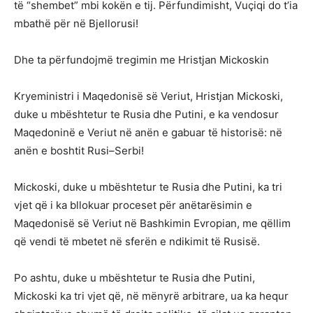
të “shembet” mbi kokën e tij. Përfundimisht, Vuçiqi do t’ia
mbathë për në Bjellorusi!
Dhe ta përfundojmë tregimin me Hristjan Mickoskin
Kryeministri i Maqedonisë së Veriut, Hristjan Mickoski,
duke u mbështetur te Rusia dhe Putini, e ka vendosur
Maqedoninë e Veriut në anën e gabuar të historisë: në
anën e boshtit Rusi–Serbi!
Mickoski, duke u mbështetur te Rusia dhe Putini, ka tri
vjet që i ka bllokuar proceset për anëtarësimin e
Maqedonisë së Veriut në Bashkimin Evropian, me qëllim
që vendi të mbetet në sferën e ndikimit të Rusisë.
Po ashtu, duke u mbështetur te Rusia dhe Putini,
Mickoski ka tri vjet që, në mënyrë arbitrare, ua ka hequr