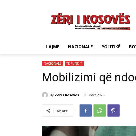
LAJME
NACIONALE
POLITIKË
BO
NACIONALE
TE FUNDIT
Mobilizimi që ndo
By
Zëri i Kosovës
31. Mars 2025
Share