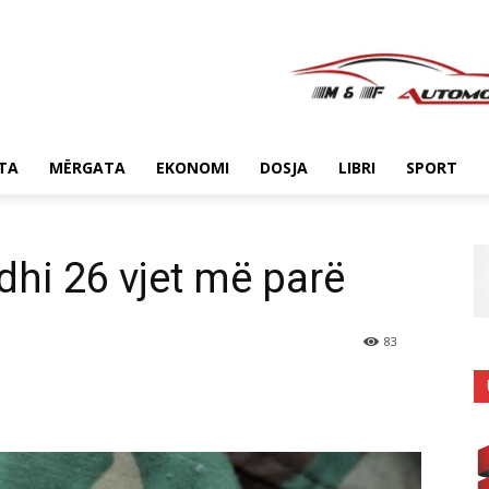
TA
MËRGATA
EKONOMI
DOSJA
LIBRI
SPORT
dhi 26 vjet më parë
83