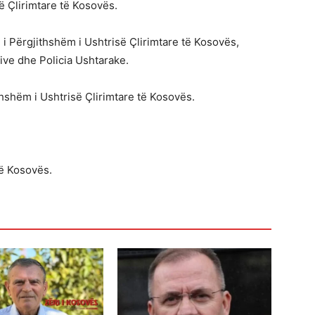
ë Çlirimtare të Kosovës.
 i Përgjithshëm i Ushtrisë Çlirimtare të Kosovës,
ive dhe Policia Ushtarake.
ithshëm i Ushtrisë Çlirimtare të Kosovës.
të Kosovës.