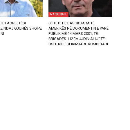
NACIONALE
HE PADREJTËSI
SHTETET E BASHKUARA TË
KE NDAJ GJUHËS SHQIPE
AMERIKËS NË DOKUMENTIN E PARË
NI
PUBLIK MË 14 MARS 2001, TË
BRIGADËS 112 “MUJDIN ALIU” TË
USHTRISË ÇLIRIMTARE KOMBËTARE