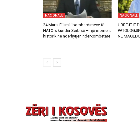
NACIONALE
NACIONALE
24 Mars: Fillimi i bombardimeve të
URREJTJE D
NATO-s kundër Serbisë – një moment
PATOLOGJI
historik në ndërhyrjen ndërkombëtare
NË MAQEDO