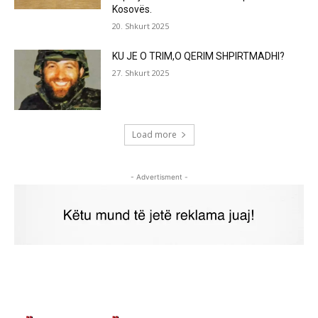
Kosovës.
20. Shkurt 2025
KU JE O TRIM,O QERIM SHPIRTMADHI?
27. Shkurt 2025
Load more
- Advertisment -