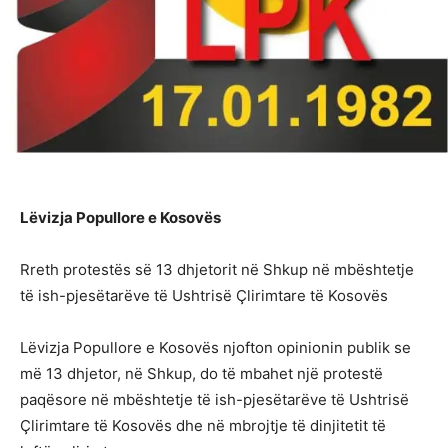
Lëvizja Popullore e Kosovës
Rreth protestës së 13 dhjetorit në Shkup në mbështetje
të ish-pjesëtarëve të Ushtrisë Çlirimtare të Kosovës
Lëvizja Popullore e Kosovës njofton opinionin publik se
më 13 dhjetor, në Shkup, do të mbahet një protestë
paqësore në mbështetje të ish-pjesëtarëve të Ushtrisë
Çlirimtare të Kosovës dhe në mbrojtje të dinjitetit të