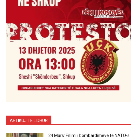
ARTIKUJ TË LIDHUR
24 Mars: Fillimi i bombardimeve të NATO-s