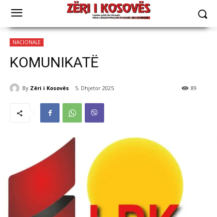
NACIONALE
KOMUNIKATË
By
Zëri i Kosovës
5. Dhjetor 2025
89