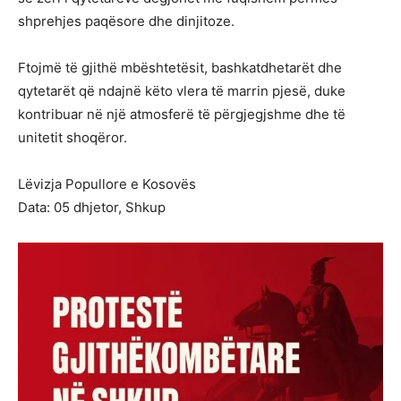
shprehjes paqësore dhe dinjitoze.
Ftojmë të gjithë mbështetësit, bashkatdhetarët dhe
qytetarët që ndajnë këto vlera të marrin pjesë, duke
kontribuar në një atmosferë të përgjegjshme dhe të
unitetit shoqëror.
Lëvizja Popullore e Kosovës
Data: 05 dhjetor, Shkup