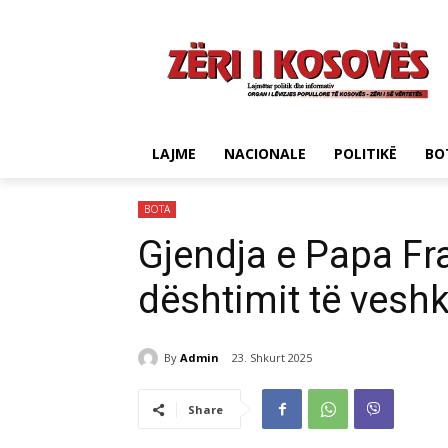
LAJME
NACIONALE
POLITIKË
BO
BOTA
Gjendja e Papa Fra
dështimit të vesh
By
Admin
23. Shkurt 2025
Share