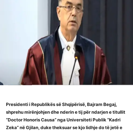
Presidenti i Republikës së Shqipërisë, Bajram Begaj,
shprehu mirënjohjen dhe nderin e tij për ndarjen e titullit
“Doctor Honoris Causa” nga Universiteti Publik “Kadri
Zeka” në Gjilan, duke theksuar se kjo lidhje do të jetë e