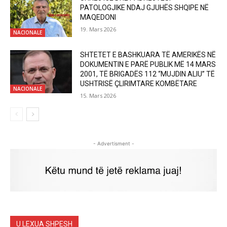
PATOLOGJIKE NDAJ GJUHËS SHQIPE NË
MAQEDONI
19. Mars 2026
NACIONALE
SHTETET E BASHKUARA TË AMERIKËS NË
DOKUMENTIN E PARË PUBLIK MË 14 MARS
2001, TË BRIGADËS 112 “MUJDIN ALIU” TË
USHTRISË ÇLIRIMTARE KOMBËTARE
NACIONALE
15. Mars 2026
- Advertisment -
U LEXUA SHPESH