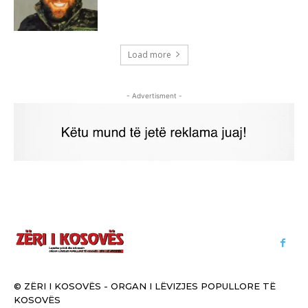
Load more
- Advertisment -
© ZËRI I KOSOVËS - ORGAN I LËVIZJES POPULLORE TË
KOSOVËS