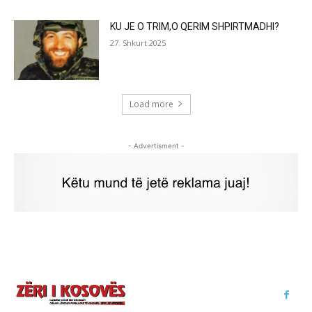
KU JE O TRIM,O QERIM SHPIRTMADHI?
27. Shkurt 2025
Load more
- Advertisment -