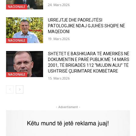
24. Mars 2026
NACIONALE
URREJTJE DHE PADREJTËSI
PATOLOGJIKE NDAJ GJUHËS SHQIPE NË
MAQEDONI
19. Mars 2026
NACIONALE
SHTETET E BASHKUARA TË AMERIKËS NË
DOKUMENTIN E PARË PUBLIK MË 14 MARS
2001, TË BRIGADËS 112 “MUJDIN ALIU” TË
USHTRISË ÇLIRIMTARE KOMBËTARE
NACIONALE
15. Mars 2026
- Advertisment -