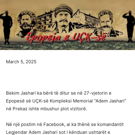
March 5, 2025
Bekim Jashari ka bërë të ditur se në 27-vjetorin e
Epopesë së UÇK-së Kompleksi Memorial “Adem Jashari”
në Prekaz ishte mbushur plot vizitorë.
Në një postim në Facebook, ai ka thënë se komandantit
Legjendar Adem Jashari sot i kënduan ushtarët e