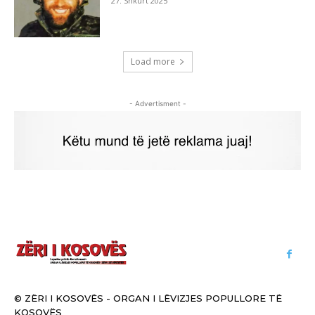
27. Shkurt 2025
Load more
- Advertisment -
© ZËRI I KOSOVËS - ORGAN I LËVIZJES POPULLORE TË
KOSOVËS