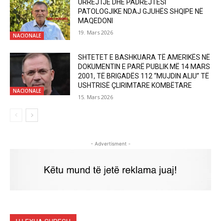
URREJTJE DHE PADREJTËSI
PATOLOGJIKE NDAJ GJUHËS SHQIPE NË
MAQEDONI
19. Mars 2026
NACIONALE
SHTETET E BASHKUARA TË AMERIKËS NË
DOKUMENTIN E PARË PUBLIK MË 14 MARS
2001, TË BRIGADËS 112 “MUJDIN ALIU” TË
USHTRISË ÇLIRIMTARE KOMBËTARE
NACIONALE
15. Mars 2026
- Advertisment -