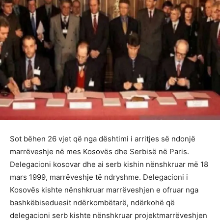
Sot bëhen 26 vjet që nga dështimi i arritjes së ndonjë
marrëveshje në mes Kosovës dhe Serbisë në Paris.
Delegacioni kosovar dhe ai serb kishin nënshkruar më 18
mars 1999, marrëveshje të ndryshme. Delegacioni i
Kosovës kishte nënshkruar marrëveshjen e ofruar nga
bashkëbiseduesit ndërkombëtarë, ndërkohë që
delegacioni serb kishte nënshkruar projektmarrëveshjen