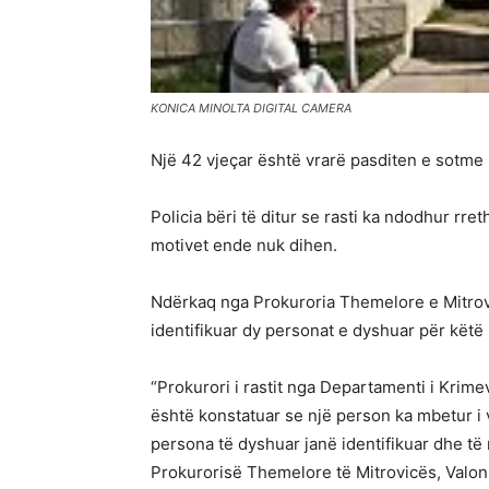
KONICA MINOLTA DIGITAL CAMERA
Një 42 vjeçar është vrarë pasditen e sotme 
Policia bëri të ditur se rasti ka ndodhur rre
motivet ende nuk dihen.
Ndërkaq nga Prokuroria Themelore e Mitrovi
identifikuar dy personat e dyshuar për këtë r
“Prokurori i rastit nga Departamenti i Krim
është konstatuar se një person ka mbetur i v
persona të dyshuar janë identifikuar dhe të 
Prokurorisë Themelore të Mitrovicës, Valon