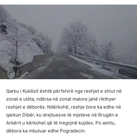
Qarku i Kukësit është përfshirë nga reshjet e shiut në
zonat e ulëta, ndërsa në zonat malore janë rikthyer
reshjet e dëborës. Ndërkohë, reshje bore ka edhe në
qarkun Dibër, ku drejtuesve të mjeteve në Rrugën e
Arbërit u kërkohet që të tregojnë kujdes. Po ashtu,
dëbora ka mbuluar edhe Pogradecin.