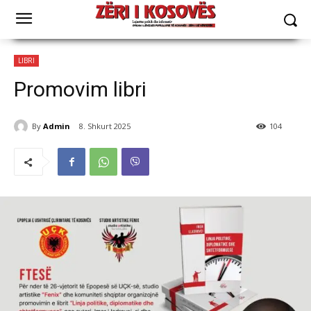
LIBRI
Promovim libri
By
Admin
8. Shkurt 2025
104