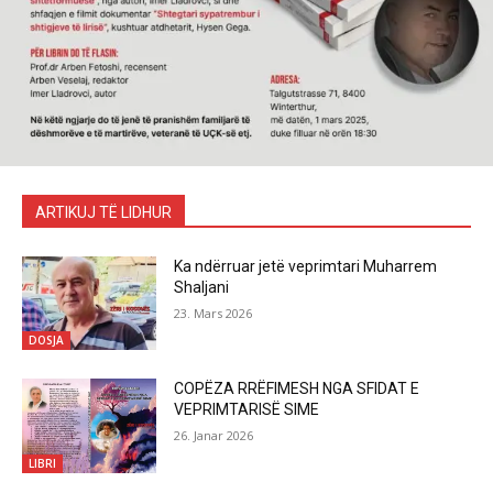
ARTIKUJ TË LIDHUR
Ka ndërruar jetë veprimtari Muharrem
Shaljani
23. Mars 2026
DOSJA
COPËZA RRËFIMESH NGA SFIDAT E
VEPRIMTARISË SIME
26. Janar 2026
LIBRI