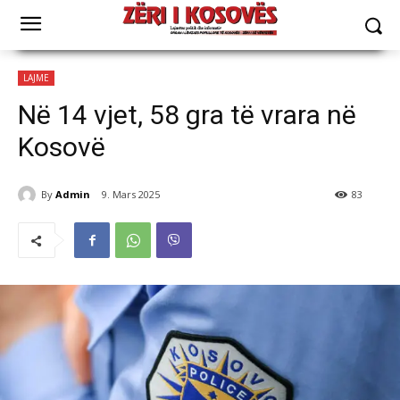
LAJME
Në 14 vjet, 58 gra të vrara në
Kosovë
By
Admin
9. Mars 2025
83