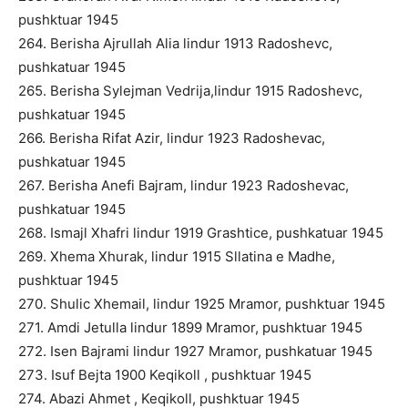
pushktuar 1945
264. Berisha Ajrullah Alia lindur 1913 Radoshevc,
pushkatuar 1945
265. Berisha Sylejman Vedrija,lindur 1915 Radoshevc,
pushkatuar 1945
266. Berisha Rifat Azir, lindur 1923 Radoshevac,
pushkatuar 1945
267. Berisha Anefi Bajram, lindur 1923 Radoshevac,
pushkatuar 1945
268. Ismajl Xhafri lindur 1919 Grashtice, pushkatuar 1945
269. Xhema Xhurak, lindur 1915 Sllatina e Madhe,
pushktuar 1945
270. Shulic Xhemail, lindur 1925 Mramor, pushktuar 1945
271. Amdi Jetulla lindur 1899 Mramor, pushktuar 1945
272. Isen Bajrami lindur 1927 Mramor, pushkatuar 1945
273. Isuf Bejta 1900 Keqikoll , pushktuar 1945
274. Abazi Ahmet , Keqikoll, pushktuar 1945