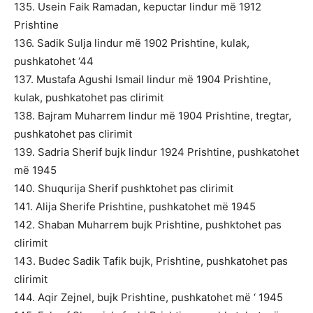
135. Usein Faik Ramadan, kepuctar lindur më 1912
Prishtine
136. Sadik Sulja lindur më 1902 Prishtine, kulak,
pushkatohet ‘44
137. Mustafa Agushi Ismail lindur më 1904 Prishtine,
kulak, pushkatohet pas clirimit
138. Bajram Muharrem lindur më 1904 Prishtine, tregtar,
pushkatohet pas clirimit
139. Sadria Sherif bujk lindur 1924 Prishtine, pushkatohet
më 1945
140. Shuqurija Sherif pushktohet pas clirimit
141. Alija Sherifе Prishtine, pushkatohet më 1945
142. Shaban Muharrem bujk Prishtine, pushktohet pas
clirimit
143. Budec Sadik Tafik bujk, Prishtine, pushkatohet pas
clirimit
144. Aqir Zejnel, bujk Prishtine, pushkatohet më ‘ 1945