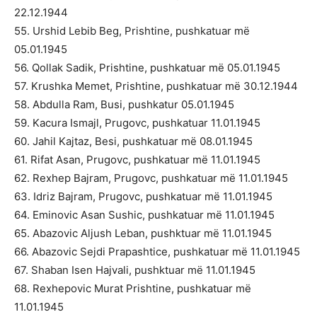
22.12.1944
55. Urshid Lebib Beg, Prishtine, pushkatuar më
05.01.1945
56. Qollak Sadik, Prishtine, pushkatuar më 05.01.1945
57. Krushka Memet, Prishtine, pushkatuar më 30.12.1944
58. Abdulla Ram, Busi, pushkatur 05.01.1945
59. Kacura Ismajl, Prugovc, pushkatuar 11.01.1945
60. Jahil Kajtaz, Besi, pushkatuar më 08.01.1945
61. Rifat Asan, Prugovc, pushkatuar më 11.01.1945
62. Rexhep Bajram, Prugovc, pushkatuar më 11.01.1945
63. Idriz Bajram, Prugovc, pushkatuar më 11.01.1945
64. Eminovic Asan Sushic, pushkatuar më 11.01.1945
65. Abazovic Aljush Leban, pushktuar më 11.01.1945
66. Abazovic Sejdi Prapashtice, pushkatuar më 11.01.1945
67. Shaban Isen Hajvali, pushktuar më 11.01.1945
68. Rexhepovic Murat Prishtine, pushkatuar më
11.01.1945