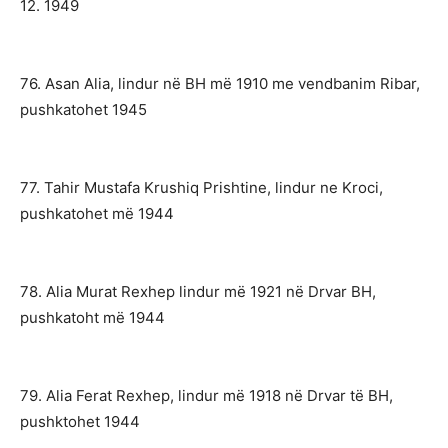
12. 1949
76. Asan Alia, lindur në BH më 1910 me vendbanim Ribar,
pushkatohet 1945
77. Tahir Mustafa Krushiq Prishtine, lindur ne Kroci,
pushkatohet më 1944
78. Alia Murat Rexhep lindur më 1921 në Drvar BH,
pushkatoht më 1944
79. Alia Ferat Rexhep, lindur më 1918 në Drvar të BH,
pushktohet 1944