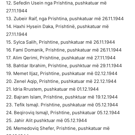
12. Sefedin Usein nga Prishtina, pushkatuar më
27.11.1944
13. Zubeir Raif, nga Prishtina, pushkatuar më 26.11.1944
14. Haxhi Hysein Daka, Prishtinë, pushkatuar më
27.11.1944
15. Sylca Salih, Prishtine, pushkatuar më 26.11.1944
16. Fami Domanik, Prishtine, pushkatuar më 26.11.1944
17. Alim Qerimi, Prishtine, pushkatuar më 27.11.1944
18. Bahtiar Ibrahim, Prishtine, pushktuar më 29.11.1944
19. Memet Iljaz, Prishtine, pushkatuar më 02.12.1944
20. Zenel Aqip, Prishtine, pushkatuar më 22.12.1944
21. Idria Rrustem, pushkatuar më 01.12.1944
22. Bajram Islam, Prishtine, pushktuar më 19.12.1944
23. Tefik Ismajl. Prishtine, pushkatuar më 05.12.1944
24. Beqiroviq Ismajl, Prishtine, pushkatuar 05.12.1944
25. Jahir Alit pushktuar më 05.12.1944
26. Memedoviq Shefer, Prishtine, pushkatuar më