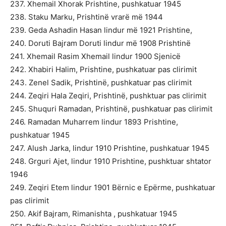
237. Xhemail Xhorak Prishtine, pushkatuar 1945
238. Staku Marku, Prishtinë vrarë më 1944
239. Geda Ashadin Hasan lindur më 1921 Prishtine,
240. Doruti Bajram Doruti lindur më 1908 Prishtinë
241. Xhemail Rasim Xhemail lindur 1900 Sjenicë
242. Xhabiri Halim, Prishtine, pushkatuar pas clirimit
243. Zenel Sadik, Prishtinë, pushkatuar pas clirimit
244. Zeqiri Hala Zeqiri, Prishtinë, pushktuar pas clirimit
245. Shuquri Ramadan, Prishtinë, pushkatuar pas clirimit
246. Ramadan Muharrem lindur 1893 Prishtine,
pushkatuar 1945
247. Alush Jarka, lindur 1910 Prishtine, pushkatuar 1945
248. Grguri Ajet, lindur 1910 Prishtine, pushktuar shtator
1946
249. Zeqiri Etem lindur 1901 Bërnic e Epërme, pushkatuar
pas clirimit
250. Akif Bajram, Rimanishta , pushkatuar 1945