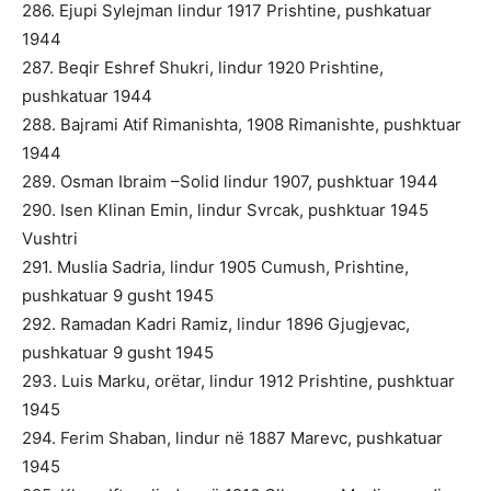
286. Ejupi Sylejman lindur 1917 Prishtine, pushkatuar
1944
287. Beqir Eshref Shukri, lindur 1920 Prishtine,
pushkatuar 1944
288. Bajrami Atif Rimanishta, 1908 Rimanishte, pushktuar
1944
289. Osman Ibraim –Solid lindur 1907, pushktuar 1944
290. Isen Klinan Emin, lindur Svrcak, pushktuar 1945
Vushtri
291. Muslia Sadria, lindur 1905 Cumush, Prishtine,
pushkatuar 9 gusht 1945
292. Ramadan Kadri Ramiz, lindur 1896 Gjugjevac,
pushkatuar 9 gusht 1945
293. Luis Marku, orëtar, lindur 1912 Prishtine, pushktuar
1945
294. Ferim Shaban, lindur në 1887 Marevc, pushkatuar
1945