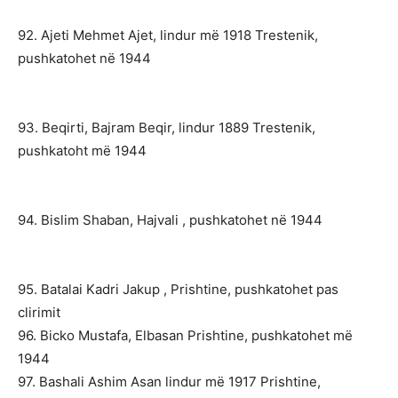
92. Ајеti Mehmet Ajet, lindur më 1918 Trestenik,
pushkatohet në 1944
93. Beqirti, Bajram Beqir, lindur 1889 Tresteni
k,
push
katoht më 1944
94. Bislim Shaban, Hajvali , pushkatohet në 1944
95. Batalai Kadri Jakup , Prishtine, pushkatohet pas
clirimit
96. Bicko Mustafa, Elbasan Prishtine, pushkatohet më
1944
97. Bashali Ashim Asan lindur më 1917 Prishtine,