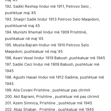
192. Sadiki Rexhep lindur më 1911, Petrovo Selo ,
pushktuar maj ‘45
193. Shaqiri Sadik lindur 1913 Petrovo Selo Maqedoni,
pushktuarnë maj 45
194. Munishi Xhemail lindur më 1909 Prishtinë,
pushkatuar në maj ‘45
195. Muslia Bajram lindiur më 1910 Petrovo Selo
Maqedoni, pushkatuar në maj ’45
196. Asani Vesel lindur 1919 Babush ,pushkatuar më 1945
197. Sadiki Ceci lindur më 1909 Babush, pushktuar më
1945
198. Agushi Hasan lindur më 1912 Gadime, pushktuar më
1945
199. Аlia Covani Prishtine , pushktuar pas clirimit
200. Akil Bajrami, Prishtine , pushktuar më pas clirimit
201. Azem Simnica, Prishtine , pushktuar më 1945
202. Abaz Shaban , Prishtine , pushkatuar më 1945