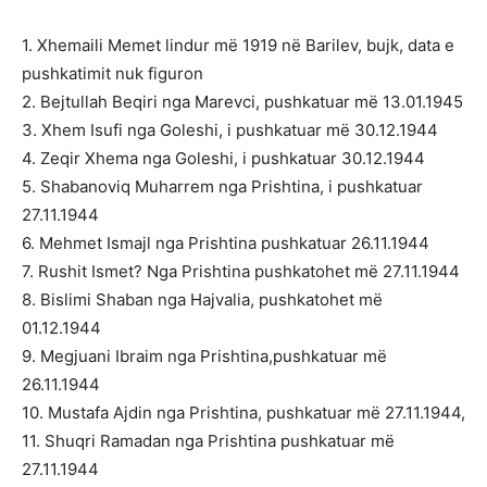
1. Xhemaili Memet lindur më 1919 në Barilev, bujk, data e
pushkatimit nuk figuron
2. Bejtullah Beqiri nga Marevci, pushkatuar më 13.01.1945
3. Xhem Isufi nga Goleshi, i pushkatuar më 30.12.1944
4. Zeqir Xhema nga Goleshi, i pushkatuar 30.12.1944
5. Shabanoviq Muharrem nga Prishtina, i pushkatuar
27.11.1944
6. Mehmet Ismajl nga Prishtina pushkatuar 26.11.1944
7. Rushit Ismet? Nga Prishtina pushkatohet më 27.11.1944
8. Bislimi Shaban nga Hajvalia, pushkatohet më
01.12.1944
9. Megjuani Ibraim nga Prishtina,pushkatuar më
26.11.1944
10. Mustafa Ajdin nga Prishtina, pushkatuar më 27.11.1944,
11. Shuqri Ramadan nga Prishtina pushkatuar më
27.11.1944