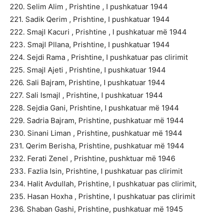
220. Selim Alim , Prishtine , I pushkatuar 1944
221. Sadik Qerim , Prishtine, I pushkatuar 1944
222. Smajl Kacuri , Prishtine , I pushkatuar më 1944
223. Smajl Pllana, Prishtine, I pushkatuar 1944
224. Sejdi Rama , Prishtine, I pushkatuar pas clirimit
225. Smajl Ajeti , Prishtine, I pushkatuar 1944
226. Sali Bajram, Prishtine, I pushkatuar 1944
227. Sali Ismajl , Prishtine, I pushkatuar 1944
228. Sejdia Gani, Prishtine, I pushkatuar më 1944
229. Sadria Bajram, Prishtine, pushkatuar më 1944
230. Sinani Liman , Prishtine, pushkatuar më 1944
231. Qerim Berisha, Prishtine, pushkatuar më 1944
232. Ferati Zenel , Prishtine, pushktuar më 1946
233. Fazlia Isin, Prishtine, I pushkatuar pas clirimit
234. Halit Avdullah, Prishtine, I pushkatuar pas clirimit,
235. Hasan Hoxha , Prishtine, I pushkatuar pas clirimit
236. Shaban Gashi, Prishtine, pushkatuar më 1945