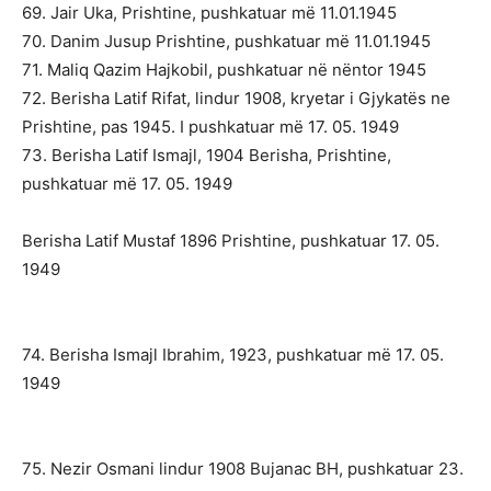
69. Jair Uka, Prishtine, pushkatuar më 11.01.1945
70. Danim Jusup Prishtine, pushkatuar më 11.01.1945
71. Maliq Qazim Hajkobil, pushkatuar në nëntor 1945
72. Berisha Latif Rifat, lindur 1908, kryetar i Gjykatës ne
Prishtine, pas 1945. I pushkatuar më 17. 05. 1949
73. Berisha Latif Ismajl, 1904 Berisha, Prishtine,
pushkatuar më 17. 05.
1949
Berisha Latif Mustaf 1896 Prishtine, pushkatuar 17. 05.
1949
74. Berisha Ismajl Ibrahim, 1923, pushkatuar më 17. 05.
1949
75. Nezir Osmani lindur 1908 Bujanac BH, pushkatuar 23.