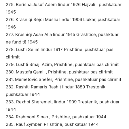
275. Berisha Jusuf Adem lindur 1926 Hajvali , pushkatuar
1945
276. Krasniqi Sejdi Muslia lindur 1906 Llukar, pushkatuar
1946
277. Krasniqi Asan Alia lindur 1915 Grashtice, pushktuar
ne fund të 1945
278. Lushi Selim lindur 1917 Prishtine, pushktuar pas
clirimit
279. Lushti Smajl Azim, Prishtine, pushktuar pas clirimit
280. Mustafa Qamil , Prishtine, pushktuar pas clirimit
281. Memetovic Shefer, Prishtine, pushkatuar pas clirimit
282. Rashiti Ramaris Rashit lindur 1889 Trestenik,
pushkatuar 1944
283. Rexhpi Sheremet, lindur 1909 Trestenik, pushktuar
1944
284. Rrahmoni Sinan , Prishtine, pushkatuar 1944
285. Rauf Zymber, Prishtine, pushkatuar 1944,