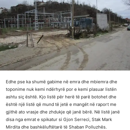
Edhe pse ka shumë gabime në emra dhe mbiemra dhe
toponime nuk kemi ndërhyrë por e kemi plasuar listën
ashtu siç është. Kjo listë për herë të parë botohet dhe
është një listë që mund të jetë e mangët në raport me
gjithë ato vrasje dhe zhdukje që janë bërë. Në listë janë
disa nga emrat e spikatur si Gjon Serreci, Stak Mark
Mirdita dhe bashkëluftëtarë të Shaban Polluzhës.