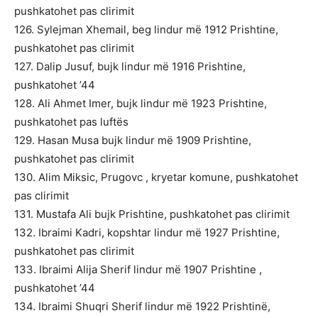
pushkatohet pas clirimit
126. Sylejman Xhemail, beg lindur më 1912 Prishtine,
pushkatohet pas clirimit
127. Dalip Jusuf, bujk lindur më 1916 Prishtine,
pushkatohet ’44
128. Ali Ahmet Imer, bujk lindur më 1923 Prishtine,
pushkatohet pas luftës
129. Hasan Musa bujk lindur më 1909 Prishtine,
pushkatohet pas clirimit
130. Alim Miksic, Prugovc , kryetar komune, pushkatohet
pas clirimit
131. Mustafa Ali bujk Prishtine, pushkatohet pas clirimit
132. Ibraimi Kadri, kopshtar lindur më 1927 Prishtine,
pushkatohet pas clirimit
133. Ibraimi Alija Sherif lindur më 1907 Prishtine ,
pushkatohet ’44
134. Ibraimi Shuqri Sherif lindur më 1922 Prishtinë,