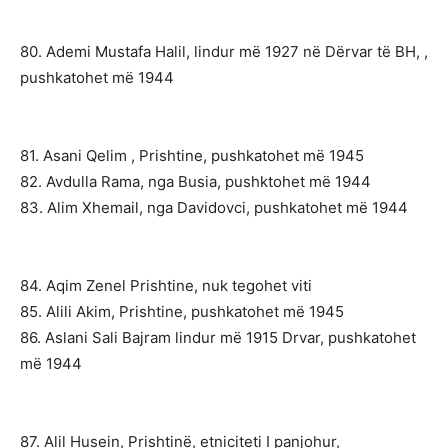
80. Ademi Mustafa Ha
lil, li
ndur më 1927 në Dërvar të BH, ,
pushkatohet më 1944
81. Asani Qelim , Prishtine, pushkatohet më 1945
82. Avdulla Rama, nga Busia, pushktohet më 1944
83. Alim Xhemail, nga Davidovci, pushkatohet më 1944
84. Aqim Zenel Prishtine, nuk tegohet viti
85. Alili Akim, Prishtine, pushkatohet më 1945
86. Aslani Sali Bajram lindur më 1915 Drvar, pushkatohet
më 1944
87. Alil Husein, Prishtinë, etniciteti I panjohur,