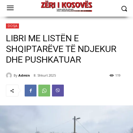
DOSJA
LIBRI ME LISTËN E
SHQIPTARËVE TË NDJEKUR
DHE PUSHKATUAR
By
Admin
8. Shkurt 2025
119