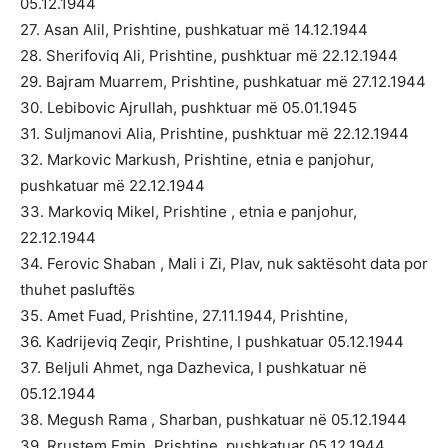
05.12.1944
27. Asan Alil, Prishtine, pushkatuar më 14.12.1944
28. Sherifoviq Ali, Prishtine, pushktuar më 22.12.1944
29. Bajram Muarrem, Prishtine, pushkatuar më 27.12.1944
30. Lebibovic Ajrullah, pushktuar më 05.01.1945
31. Suljmanovi Alia, Prishtine, pushktuar më 22.12.1944
32. Markovic Markush, Prishtine, etnia e panjohur,
pushkatuar më 22.12.1944
33. Markoviq Mikel, Prishtine , etnia e panjohur,
22.12.1944
34. Ferovic Shaban , Mali i Zi, Plav, nuk saktësoht data por
thuhet pasluftës
35. Amet Fuad, Prishtine, 27.11.1944, Prishtine,
36. Kadrijeviq Zeqir, Prishtine, I pushkatuar 05.12.1944
37. Beljuli Ahmet, nga Dazhevica, I pushkatuar në
05.12.1944
38. Megush Rama , Sharban, pushkatuar në 05.12.1944
39. Rrustem Emin, Prishtine, pushkatuar 05.12.1944