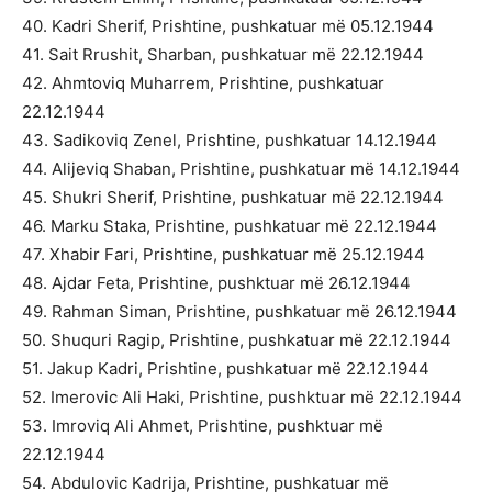
40. Kadri Sherif, Prishtine, pushkatuar më 05.12.1944
41. Sait Rrushit, Sharban, pushkatuar më 22.12.1944
42. Ahmtoviq Muharrem, Prishtine, pushkatuar
22.12.1944
43. Sadikoviq Zenel, Prishtine, pushkatuar 14.12.1944
44. Alijeviq Shaban, Prishtine, pushkatuar më 14.12.1944
45. Shukri Sherif, Prishtine, pushkatuar më 22.12.1944
46. Marku Staka, Prishtine, pushkatuar më 22.12.1944
47. Xhabir Fari, Prishtine, pushkatuar më 25.12.1944
48. Ajdar Feta, Prishtine, pushktuar më 26.12.1944
49. Rahman Siman, Prishtine, pushkatuar më 26.12.1944
50. Shuquri Ragip, Prishtine, pushkatuar më 22.12.1944
51. Jakup Kadri, Prishtine, pushkatuar më 22.12.1944
52. Imerovic Ali Haki, Prishtine, pushktuar më 22.12.1944
53. Imroviq Ali Ahmet, Prishtine, pushktuar më
22.12.1944
54. Abdulovic Kadrija, Prishtine, pushkatuar më