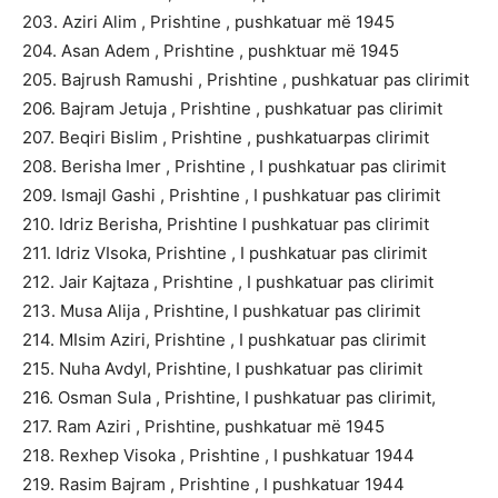
203. Aziri Alim , Prishtine , pushkatuar më 1945
204. Asan Adem , Prishtine , pushktuar më 1945
205. Bajrush Ramushi , Prishtine , pushkatuar pas clirimit
206. Bajram Jetuja , Prishtine , pushkatuar pas clirimit
207. Beqiri Bislim , Prishtine , pushkatuarpas clirimit
208. Berisha Imer , Prishtine , I pushkatuar pas clirimit
209. Ismajl Gashi , Prishtine , I pushkatuar pas clirimit
210. Idriz Berisha, Prishtine I pushkatuar pas clirimit
211. Idriz VIsoka, Prishtine , I pushkatuar pas clirimit
212. Jair Kajtaza , Prishtine , I pushkatuar pas clirimit
213. Musa Alija , Prishtine, I pushkatuar pas clirimit
214. MIsim Aziri, Prishtine , I pushkatuar pas clirimit
215. Nuha Avdyl, Prishtine, I pushkatuar pas clirimit
216. Osman Sula , Prishtine, I pushkatuar pas clirimit,
217. Ram Aziri , Prishtine, pushkatuar më 1945
218. Rexhep Visoka , Prishtine , I pushkatuar 1944
219. Rasim Bajram , Prishtine , I pushkatuar 1944