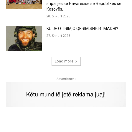
shpalljes së Pavarësisë së Republikës së
Kosovës.
20. Shkurt 2025
KU JE O TRIM,O QERIM SHPIRTMADHI?
27. Shkurt 2025
Load more
- Advertisment -