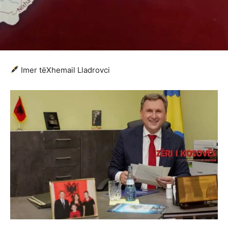
Imer tëXhemail Lladrovci