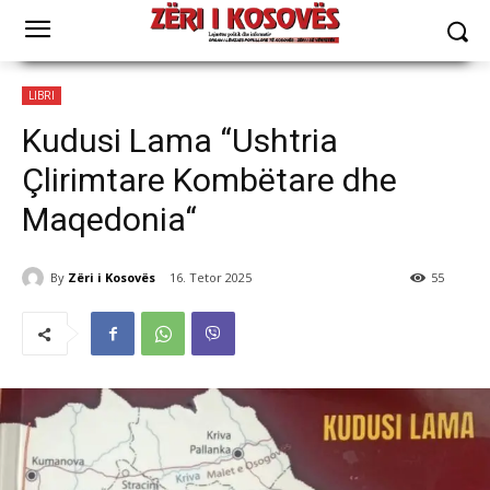
LIBRI
Kudusi Lama “Ushtria
Çlirimtare Kombëtare dhe
Maqedonia“
By
Zëri i Kosovës
16. Tetor 2025
55