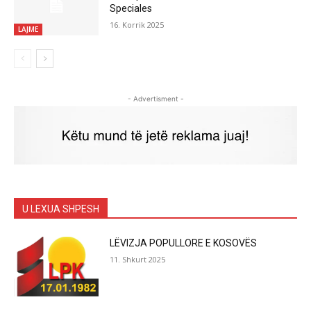
Speciales
16. Korrik 2025
LAJME
- Advertisment -
U LEXUA SHPESH
LËVIZJA POPULLORE E KOSOVËS
11. Shkurt 2025