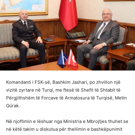
Komandanti i FSK-së, Bashkim Jashari, po zhvillon një
vizitë zyrtare në Turqi, me ftesë të Shefit të Shtabit të
Përgjithshëm të Forcave të Armatosura të Turqisë, Metin
Gürak.
Në njoftimin e lëshuar nga Ministria e Mbrojtjes thuhet se
në këtë takim u diskutua për thellimin e bashkëpunimit