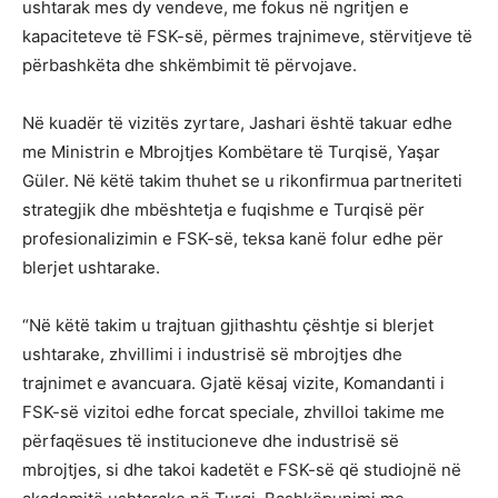
ushtarak mes dy vendeve, me fokus në ngritjen e
kapaciteteve të FSK-së, përmes trajnimeve, stërvitjeve të
përbashkëta dhe shkëmbimit të përvojave.
Në kuadër të vizitës zyrtare, Jashari është takuar edhe
me Ministrin e Mbrojtjes Kombëtare të Turqisë, Yaşar
Güler. Në këtë takim thuhet se u rikonfirmua partneriteti
strategjik dhe mbështetja e fuqishme e Turqisë për
profesionalizimin e FSK-së, teksa kanë folur edhe për
blerjet ushtarake.
“Në këtë takim u trajtuan gjithashtu çështje si blerjet
ushtarake, zhvillimi i industrisë së mbrojtjes dhe
trajnimet e avancuara. Gjatë kësaj vizite, Komandanti i
FSK-së vizitoi edhe forcat speciale, zhvilloi takime me
përfaqësues të institucioneve dhe industrisë së
mbrojtjes, si dhe takoi kadetët e FSK-së që studiojnë në