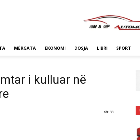
TA
MËRGATA
EKONOMI
DOSJA
LIBRI
SPORT
mtar i kulluar në
re
33