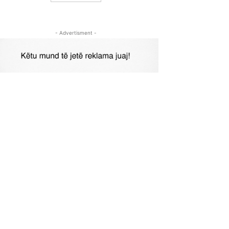
- Advertisment -