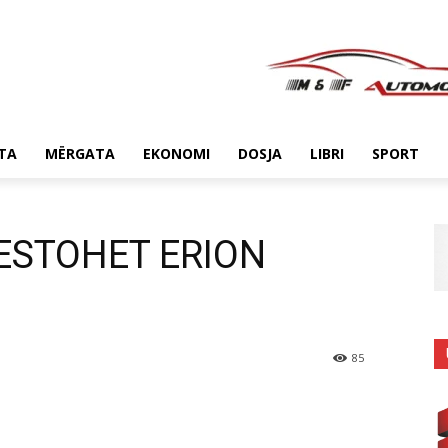
TA
MËRGATA
EKONOMI
DOSJA
LIBRI
SPORT
ESTOHET ERION
85