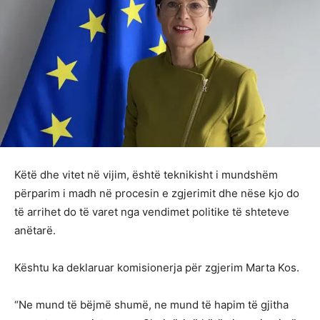
Këtë dhe vitet në vijim, është teknikisht i mundshëm
përparim i madh në procesin e zgjerimit dhe nëse kjo do
të arrihet do të varet nga vendimet politike të shteteve
anëtarë.
Kështu ka deklaruar komisionerja për zgjerim Marta Kos.
“Ne mund të bëjmë shumë, ne mund të hapim të gjitha