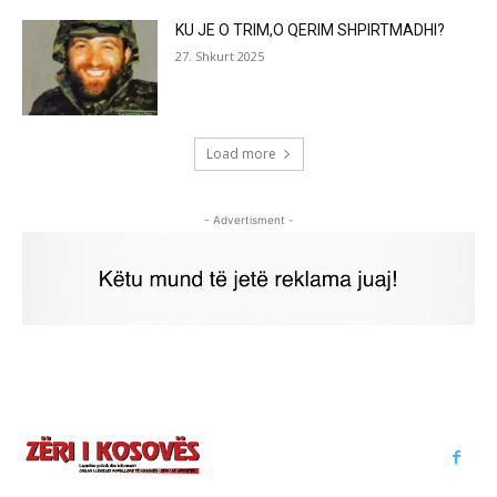
KU JE O TRIM,O QERIM SHPIRTMADHI?
27. Shkurt 2025
Load more
- Advertisment -