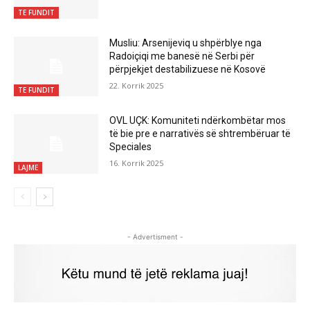
TE FUNDIT
Musliu: Arsenijeviq u shpërblye nga
Radoiçiqi me banesë në Serbi për
përpjekjet destabilizuese në Kosovë
22. Korrik 2025
TE FUNDIT
OVL UÇK: Komuniteti ndërkombëtar mos
të bie pre e narrativës së shtrembëruar të
Speciales
16. Korrik 2025
LAJME
- Advertisment -