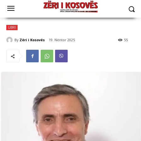
LIBRI
By
Zëri i Kosovës
19. Nëntor 2025
55