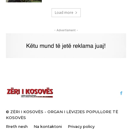
Load more
- Advertisment -
© ZËRI I KOSOVËS - ORGAN I LËVIZJES POPULLORE TË
KOSOVËS
Rreth nesh
Na kontaktoni
Privacy policy