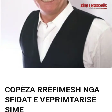
COPËZA RRËFIMESH NGA
SFIDAT E VEPRIMTARISË
SIME