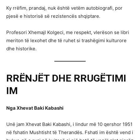
Ky rrëfim, prandaj, nuk është vetëm autobiografi, por
pjesë e historisë së rezistencës shqiptare.
Profesori Xhemajl Kolgeci, me respekt, vlerëson se libri
meriton të lexohet dhe të ruhet si trashëgimi kulturore
dhe historike.
RRËNJËT DHE RRUGËTIMI
IM
Nga Xhevat Baki Kabashi
Unë jam Xhevat Baki Kabashi, i lindur më 10 qershor 1951
në fshatin Mushtisht të Therandës. Fshati im është vend i