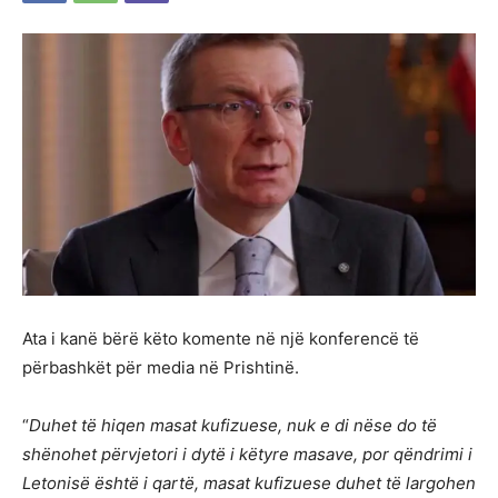
Ata i kanë bërë këto komente në një konferencë të
përbashkët për media në Prishtinë.
“
Duhet të hiqen masat kufizuese, nuk e di nëse do të
shënohet përvjetori i dytë i këtyre masave, por qëndrimi i
Letonisë është i qartë, masat kufizuese duhet të largohen